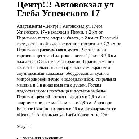
Центр!!! Автовокзал ул
Глеба Успенского 17
Апартаменты «Центр!!!
Автовокзал ул. Глеба
Успенского, 17» находятся в Перми, в 2 км от
Пермского театра оперы и балета, в 2 км от Пермской
государственной художественной галереи и в 2,3 км от
Пермского краеведческого музея. Расстояние от
торгового центра «Галерея» —всего 1,2 км. В 2,6 км
находится «Счастье не за горами». В распоряжении
гостей 1 спальня, телевизор с плоским экраном и
спутниковыми каналами, оборудованная кухня с
микроволновой печью и холодильником, стиральная
машина и 1 ванная комната с душем. Гостям
предоставляются полотенца и постельное белье.
Пермский речной вокзал находится в 2,6 км от
апартаментов, а сама Пермь — в 2,8 км. Аэропорт
Большое Савино находится в 16 км. от апартаментов
«Центр!!! Автовокзал ул. Глеба Успенского, 17».
Услуги:
- Номера для некурящих.