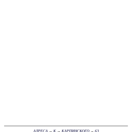
АДРЕСА
→
К
→
КАРПИНСКОГО
→
63