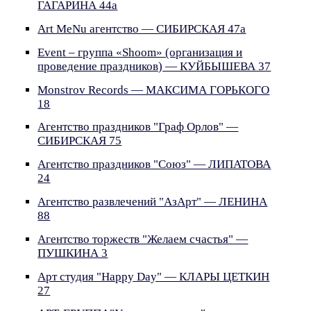
ГАГАРИНА 44а
Art MeNu агентство — СИБИРСКАЯ 47а
Event – группа «Shoom» (организация и
проведение праздников) — КУЙБЫШЕВА 37
Monstrov Records — МАКСИМА ГОРЬКОГО
18
Агентство праздников "Граф Орлов" —
СИБИРСКАЯ 75
Агентство праздников "Союз" — ЛИПАТОВА
24
Агентство развлечений "АзАрт" — ЛЕНИНА
88
Агентство торжеств "Желаем счастья" —
ПУШКИНА 3
Арт студия "Happy Day" — КЛАРЫ ЦЕТКИН
27