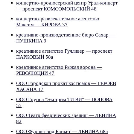
концертно-продюсерский центр Урал-концерт
— проспект КОМСОМОЛЬСКИЙ 48
концертно-развлекательное агентство
Максим — КИРОВА 37
креативно-производственное бюро Сахар —
ПУШКИНА 9
креативное агентство Гулливер — проспект
ПАРКОВЫЙ 58а
креативное агентство Рыжая ворона —
РЕВОЛЮЦИИ 47
ООО Городской прокат костюмов — ГЕРОЕВ
ХАСАНА 17
ООО Группа "Экстрим ТИ ВИ" — ПОПОВА
55
ООО Театр феерических зрелищ — ЛЕНИНА
82
ООО Фуршет энд Банкет — ЛЕНИНА 68а