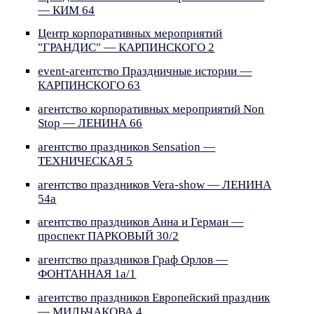
— КИМ 64
Центр корпоративных мероприятий
"ГРАНДИС" — КАРПИНСКОГО 2
event-агентство Праздничные истории —
КАРПИНСКОГО 63
агентство корпоративных мероприятий Non
Stop — ЛЕНИНА 66
агентство праздников Sensation —
ТЕХНИЧЕСКАЯ 5
агентство праздников Vera-show — ЛЕНИНА
54а
агентство праздников Анна и Герман —
проспект ПАРКОВЫЙ 30/2
агентство праздников Граф Орлов —
ФОНТАННАЯ 1а/1
агентство праздников Европейский праздник
— МИЛЬЧАКОВА 4