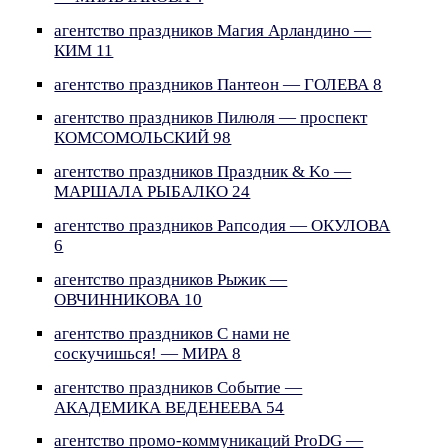
агентство праздников Магия Арландино —
КИМ 11
агентство праздников Пантеон — ГОЛЕВА 8
агентство праздников Пилюля — проспект
КОМСОМОЛЬСКИЙ 98
агентство праздников Праздник & Ko —
МАРШАЛА РЫБАЛКО 24
агентство праздников Рапсодия — ОКУЛОВА
6
агентство праздников Рыжик —
ОВЧИННИКОВА 10
агентство праздников С нами не
соскучишься! — МИРА 8
агентство праздников Событие —
АКАДЕМИКА ВЕДЕНЕЕВА 54
агентство промо-коммуникаций ProDG —