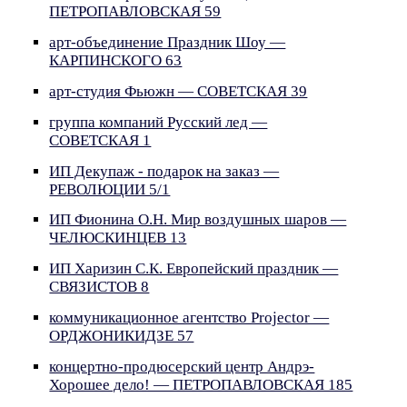
ПЕТРОПАВЛОВСКАЯ 59
арт-объединение Праздник Шоу —
КАРПИНСКОГО 63
арт-студия Фьюжн — СОВЕТСКАЯ 39
группа компаний Русский лед —
СОВЕТСКАЯ 1
ИП Декупаж - подарок на заказ —
РЕВОЛЮЦИИ 5/1
ИП Фионина О.Н. Мир воздушных шаров —
ЧЕЛЮСКИНЦЕВ 13
ИП Харизин С.К. Европейский праздник —
СВЯЗИСТОВ 8
коммуникационное агентство Projector —
ОРДЖОНИКИДЗЕ 57
концертно-продюсерский центр Андрэ-
Хорошее дело! — ПЕТРОПАВЛОВСКАЯ 185