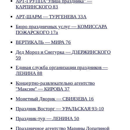
АРТ-ГРУППА"Улица праздника" —
КАРПИНСКОГО 83
АРТ-ШАРМ — ТУРГЕНЕВА 33А
Бюро праздничных услуг — КОМИССАРА
ПОЖАРСКОГО 17а
ВЕРТИКАЛЬ — МИРА 76
Дед Мороз и Снегурка — ДЗЕРЖИНСКОГО
59
Единая служба организации праздников —
ЛЕНИНА 88
Концертно-развлекательно агентство
"Максим" — КИРОВА 37
Монетный Дворик — СВИЯЗЕВА 16
Праздник Восторг — УРАЛЬСКАЯ 93-10
Праздник-тур — ЛЕНИНА 50
Праздничное агентство Марины Лопатиной