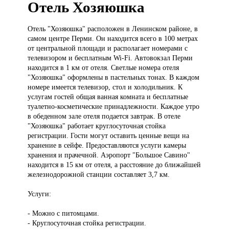
Отель Хозяюшка
Отель "Хозяюшка"
расположен в Ленинском районе, в
самом центре Перми. Он находится всего в 100 метрах
от центральной площади и располагает номерами с
телевизором и бесплатным Wi-Fi. Автовокзал Перми
находится в 1 км от отеля. Светлые номера отеля
"Хозяюшка" оформлены в пастельных тонах. В каждом
номере имеется телевизор, стол и холодильник. К
услугам гостей общая ванная комната и бесплатные
туалетно-косметические принадлежности. Каждое утро
в обеденном зале отеля подается завтрак. В отеле
"Хозяюшка" работает круглосуточная стойка
регистрации. Гости могут оставить ценные вещи на
хранение в сейфе. Предоставляются услуги камеры
хранения и прачечной. Аэропорт "Большое Савино"
находится в 15 км от отеля, а расстояние до ближайшей
железнодорожной станции составляет 3,7 км.
Услуги:
- Можно с питомцами.
- Круглосуточная стойка регистрации.