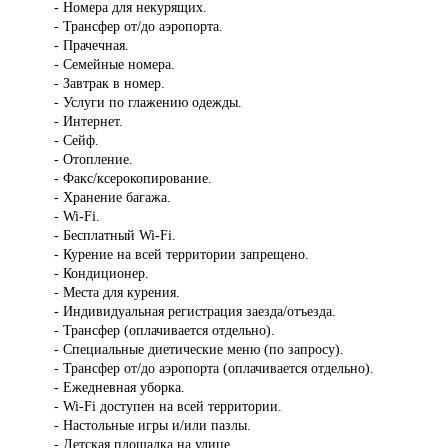
- Номера для некурящих.
- Трансфер от/до аэропорта.
- Прачечная.
- Семейные номера.
- Завтрак в номер.
- Услуги по глажению одежды.
- Интернет.
- Сейф.
- Отопление.
- Факс/ксерокопирование.
- Хранение багажа.
- Wi-Fi.
- Бесплатный Wi-Fi.
- Курение на всей территории запрещено.
- Кондиционер.
- Места для курения.
- Индивидуальная регистрация заезда/отъезда.
- Трансфер (оплачивается отдельно).
- Специальные диетические меню (по запросу).
- Трансфер от/до аэропорта (оплачивается отдельно).
- Ежедневная уборка.
- Wi-Fi доступен на всей территории.
- Настольные игры и/или пазлы.
- Детская площадка на улице.