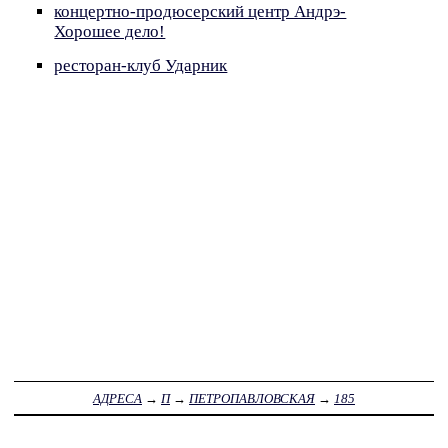
концертно-продюсерский центр Андрэ-
Хорошее дело!
ресторан-клуб Ударник
АДРЕСА
→
П
→
ПЕТРОПАВЛОВСКАЯ
→
185