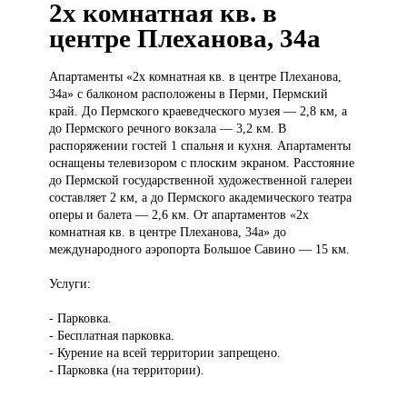
2х комнатная кв. в
центре Плеханова, 34а
Апартаменты «2х
комнатная кв. в центре Плеханова,
34а» с балконом расположены в Перми, Пермский
край. До Пермского краеведческого музея — 2,8 км, а
до Пермского речного вокзала — 3,2 км. В
распоряжении гостей 1 спальня и кухня. Апартаменты
оснащены телевизором с плоским экраном. Расстояние
до Пермской государственной художественной галереи
составляет 2 км, а до Пермского академического театра
оперы и балета — 2,6 км. От апартаментов «2х
комнатная кв. в центре Плеханова, 34а» до
международного аэропорта Большое Савино — 15 км.
Услуги:
- Парковка.
- Бесплатная парковка.
- Курение на всей территории запрещено.
- Парковка (на территории).