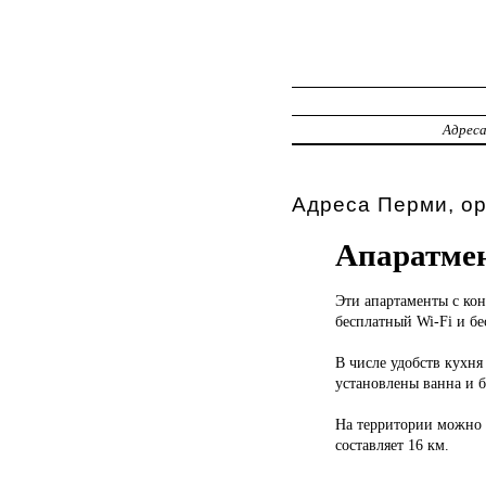
Адрес
Адреса Перми, о
Апаратме
Эти апартаменты
с ко
бесплатный Wi-Fi и бе
В числе удобств кухня
установлены ванна и б
На территории можно с
составляет 16 км.