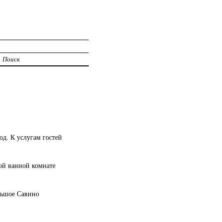
Поиск
од. К услугам гостей
ной ванной комнате
льшое Савино