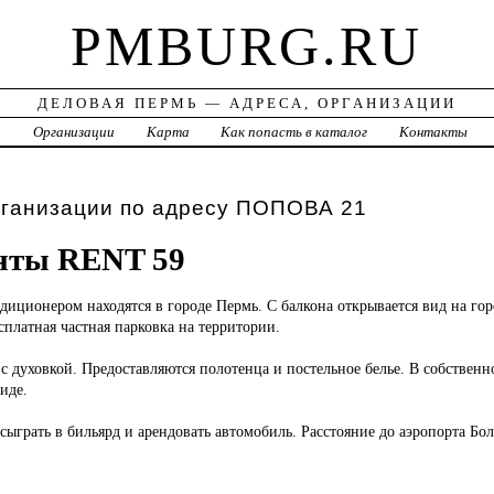
PMBURG.RU
ДЕЛОВАЯ ПЕРМЬ — АДРЕСА, ОРГАНИЗАЦИИ
а
Организации
Карта
Как попасть в каталог
Контакты
рганизации по адресу ПОПОВА 21
нты RENT 59
ндиционером находятся в городе Пермь. С балкона открывается вид на гор
сплатная частная парковка на территории.
 с духовкой. Предоставляются полотенца и постельное белье. В собствен
иде.
ыграть в бильярд и арендовать автомобиль. Расстояние до аэропорта Бо