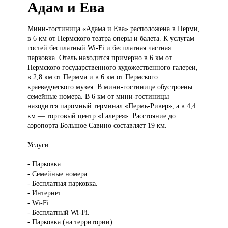
Адам и Ева
Мини-гостиница «Адама
и Ева» расположена в Перми,
в 6 км от Пермского театра оперы и балета. К услугам
гостей бесплатный Wi-Fi и бесплатная частная
парковка. Отель находится примерно в 6 км от
Пермского государственного художественного галереи,
в 2,8 км от Пермма и в 6 км от Пермского
краеведческого музея. В мини-гостинице обустроены
семейные номера. В 6 км от мини-гостиницы
находится паромный терминал «Пермь-Ривер», а в 4,4
км — торговый центр «Галерея». Расстояние до
аэропорта Большое Савино составляет 19 км.
Услуги:
- Парковка.
- Семейные номера.
- Бесплатная парковка.
- Интернет.
- Wi-Fi.
- Бесплатный Wi-Fi.
- Парковка (на территории).