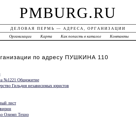
PMBURG.RU
ДЕЛОВАЯ ПЕРМЬ — АДРЕСА, ОРГАНИЗАЦИИ
а
Организации
Карта
Как попасть в каталог
Контакты
рганизации по адресу ПУШКИНА 110
я
на №1221 Общежитие
ерство Гильдия независимых юристов
вый лист
Квирин
тво Олимп Техно