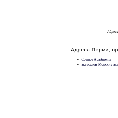
Адрес
Адреса Перми, о
Cosmos Apartments
аквасалон Морские ак