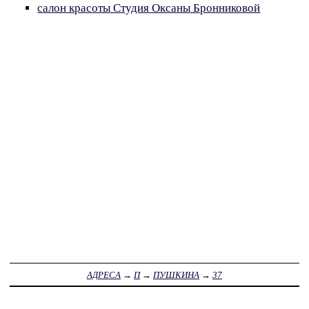
салон красоты Студия Оксаны Бронниковой
АДРЕСА
→
П
→
ПУШКИНА
→
37