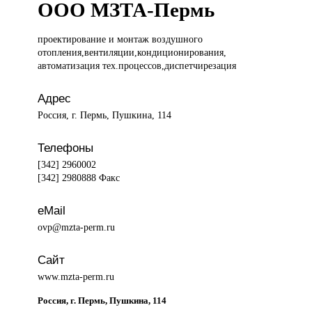
ООО МЗТА-Пермь
проектирование и
монтаж воздушного
отопления,вентиляции,кондиционирования,
автоматизация тех.процессов,диспетчирезация
Адрес
Россия, г. Пермь, Пушкина, 114
Телефоны
[342] 2960002
[342] 2980888 Факс
eMail
ovp@mzta-perm.ru
Сайт
www.mzta-perm.ru
Россия, г. Пермь, Пушкина, 114