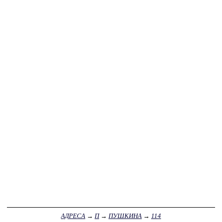
АДРЕСА
→
П
→
ПУШКИНА
→
114